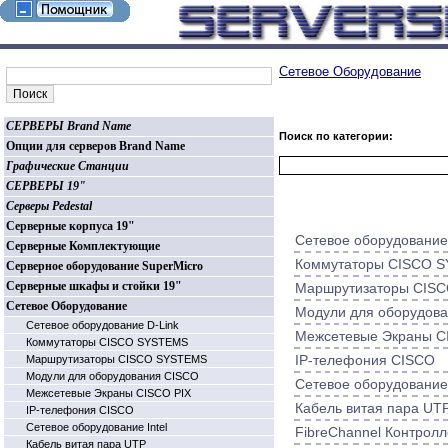
Сетевое Оборудование
СЕРВЕРЫ Brand Name
Поиск по категории:
Опции для серверов Brand Name
Графические Станции
СЕРВЕРЫ 19"
Серверы Pedestal
Серверные корпуса 19"
Сетевое оборудование
Серверные Комплектующие
Коммутаторы CISCO 
Серверное оборудование SuperMicro
Серверные шкафы и стойки 19"
Маршрутизаторы CIS
Сетевое Оборудование
Модули для оборудов
Сетевое оборудование D-Link
Межсетевые Экраны C
Коммутаторы CISCO SYSTEMS
IP-телефония CISCO
Маршрутизаторы CISCO SYSTEMS
Модули для оборудования CISCO
Сетевое оборудование 
Межсетевые Экраны CISCO PIX
Кабель витая пара UT
IP-телефония CISCO
Сетевое оборудование Intel
FibreChannel Контрол
Кабель витая пара UTP