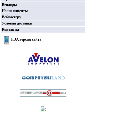
Вендоры
Наши клиенты
Вебмастеру
Условия доставки
Контакты
PDA версия сайта