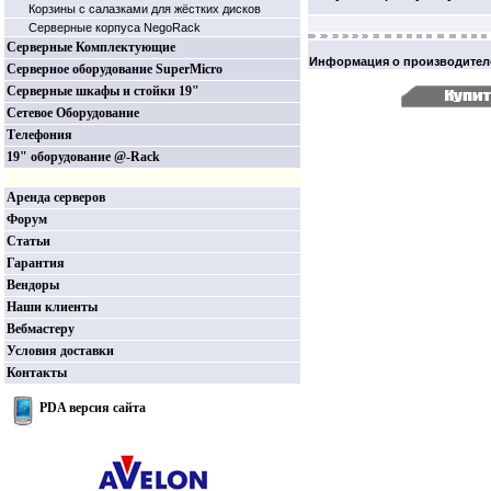
Корзины c салазками для жёстких дисков
Серверные корпуса NegoRack
Серверные Комплектующие
Информация о производител
Серверное оборудование SuperMicro
Серверные шкафы и стойки 19"
Сетевое Оборудование
Телефония
19" оборудование @-Rack
Аренда серверов
Форум
Статьи
Гарантия
Вендоры
Наши клиенты
Вебмастеру
Условия доставки
Контакты
PDA версия сайта