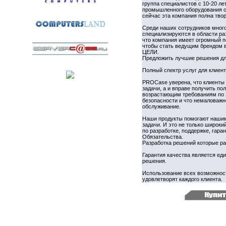
группа специалистов с 10-20 л
промышленного оборудования о
сейчас эта компания полна тво
Среди наших сотрудников много
специализируются в области ра
что компания имеет огромный п
чтобы стать ведущим брендом в
ЦЕЛИ.
Предложить лучшие решения д
Полный спектр услуг для клиент
PROCase уверена, что клиенты 
задачи, а и вправе получить п
возрастающим требованиям по 
безопасности и что немаловаж
обслуживание.
Наши продукты помогают нашим
задачи. И это не только широки
по разработке, поддержке, гар
Обязательства.
Разработка решений которые ра
Гарантия качества является е
решения.
Использование всех возможност
удовлетворят каждого клиента.