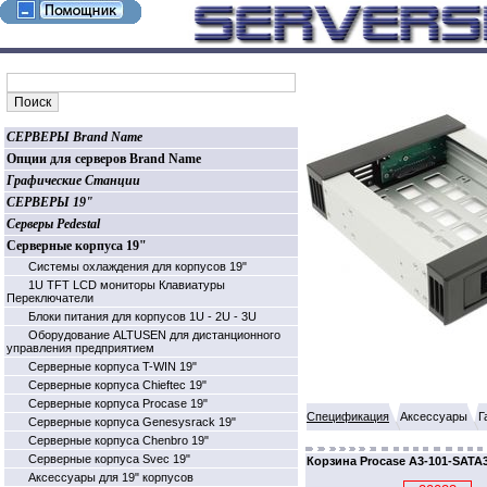
СЕРВЕРЫ Brand Name
Опции для серверов Brand Name
Графические Станции
СЕРВЕРЫ 19"
Серверы Pedestal
Серверные корпуса 19"
Системы охлаждения для корпусов 19"
1U TFT LCD мониторы Клавиатуры
Переключатели
Блоки питания для корпусов 1U - 2U - 3U
Оборудование ALTUSEN для дистанционного
управления предприятием
Серверные корпуса T-WIN 19"
Серверные корпуса Chieftec 19"
Серверные корпуса Procase 19"
Спецификация
Аксессуары
Г
Серверные корпуса Genesysrack 19"
Серверные корпуса Сhenbro 19"
Серверные корпуса Svec 19"
Корзина Procase A3-101-SATA
Аксессуары для 19" корпусов