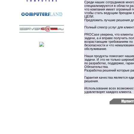
Среди наших сотрудников много
специализируются в области ра
что компания имеет огромный п
чтобы стать ведущим брендом в
ЦЕЛИ.
Предложить лучшие решения д
Полный спектр услуг для клиент
PROCase уверена, что клиенты 
задачи, а и вправе получить п
возрастающим требованиям по 
безопасности и что немаловаж
обслуживание.
Наши продукты помогают нашим
задачи. И это не только широки
по разработке, поддержке, гар
Обязательства.
Разработка решений которые ра
Гарантия качества является е
решения.
Использование всех возможност
удовлетворят каждого клиента.