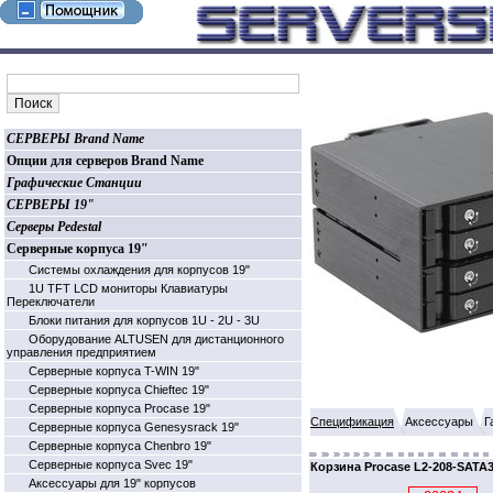
СЕРВЕРЫ Brand Name
Опции для серверов Brand Name
Графические Станции
СЕРВЕРЫ 19"
Серверы Pedestal
Серверные корпуса 19"
Системы охлаждения для корпусов 19"
1U TFT LCD мониторы Клавиатуры
Переключатели
Блоки питания для корпусов 1U - 2U - 3U
Оборудование ALTUSEN для дистанционного
управления предприятием
Серверные корпуса T-WIN 19"
Серверные корпуса Chieftec 19"
Серверные корпуса Procase 19"
Спецификация
Аксессуары
Г
Серверные корпуса Genesysrack 19"
Серверные корпуса Сhenbro 19"
Серверные корпуса Svec 19"
Корзина Procase L2-208-SATA
Аксессуары для 19" корпусов