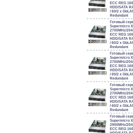
ECC REG 160
HDD/SATA RAID 
/ 60/2 x GbL
Redundant
Готовый сер
Supermicro 
2700MHz/204
ECC REG 160
HDD/SATA RAID 
/ 60/2 x GbL
Redundant
Готовый сер
Supermicro 
2700MHz/204
ECC REG 160
HDD/SATA RAID 
/ 60/2 x GbL
Redundant
Готовый сер
Supermicro 
2700MHz/204
ECC REG 160
HDD/SATA RAID 
/ 60/2 x GbL
Redundant
Готовый сер
Supermicro 
2900MHz/204
ECC REG 160