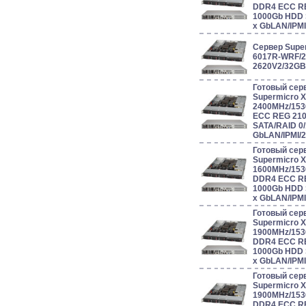
DDR4 ECC RE
1000Gb HDD S
x GbLAN/IPM
Сервер Supe
6017R-WRF/2
2620V2/32G
Готовый сер
Supermicro 
2400MHz/153
ECC REG 210
SATA/RAID 0/1
GbLAN/IPMI/
Готовый сер
Supermicro 
1600MHz/153
DDR4 ECC RE
1000Gb HDD S
x GbLAN/IPM
Готовый сер
Supermicro 
1900MHz/153
DDR4 ECC RE
1000Gb HDD S
x GbLAN/IPM
Готовый сер
Supermicro 
1900MHz/153
DDR4 ECC RE