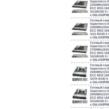
Supermicro 
2200MHz/204
ECC REG 160
SAS/RAID 0 / 1 
x GbLAN/IPM
Готовый сер
Supermicro 
2200MHz/204
ECC REG 160
SAS /RAID 0 / 1
x GbLAN/IPM
Готовый сер
Supermicro 
2700MHz/204
ECC REG 160
SAS/RAID 0 / 1 
x GbLAN/IPM
Готовый сер
Supermicro 
2000MHz/153
ECC REG 160
SATA RAID 0 / 1
x GbLAN/IPM
Готовый сер
Supermicro 
2000MHz/153
ECC REG 160
SAS/RAID 0 / 1 
x GbLAN/IPM