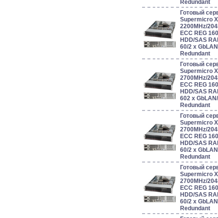
Redundant
Готовый сер
Supermicro 
2200MHz/204
ECC REG 160
HDD/SAS RAID 0
60/2 x GbLAN
Redundant
Готовый сер
Supermicro 
2700MHz/204
ECC REG 160
HDD/SAS RAID 0
602 x GbLAN/
Redundant
Готовый сер
Supermicro 
2700MHz/204
ECC REG 160
HDD/SAS RAID 0
60/2 x GbLAN
Redundant
Готовый сер
Supermicro 
2700MHz/204
ECC REG 160
HDD/SAS RAID 0
60/2 x GbLAN
Redundant