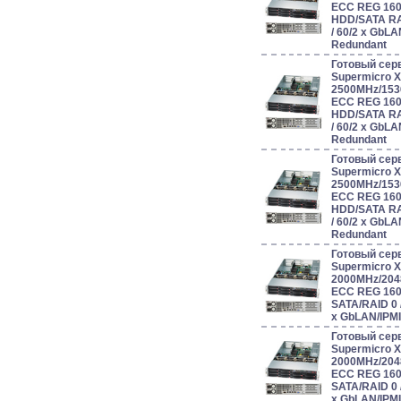
ECC REG 160
HDD/SATA RAID 
/ 60/2 x GbL
Redundant
Готовый сер
Supermicro 
2500MHz/153
ECC REG 160
HDD/SATA RAID 
/ 60/2 x GbL
Redundant
Готовый сер
Supermicro 
2500MHz/153
ECC REG 160
HDD/SATA RAID 
/ 60/2 x GbL
Redundant
Готовый сер
Supermicro 
2000MHz/204
ECC REG 160
SATA/RAID 0 / 1
x GbLAN/IPM
Готовый сер
Supermicro 
2000MHz/204
ECC REG 160
SATA/RAID 0 / 1
x GbLAN/IPM