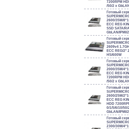
7200RPM HDD
/50/2 x GbLA
Готовый сер
SUPERMICRO
2600/35M/8*
ECC REG KIN
SSD SATA/RAID
GbLAN/IPMI/
Готовый сер
SUPERMICRO 
2609v4 1.7G
ECC REG/2* 
HS/600W
Готовый сер
SUPERMICRO
2000/35M/4*
ECC REG KIN
7200RPM HDD
/50/2 x GbLA
Готовый сер
SUPERMICRO
2600/25M/2*
ECC REG KIN
HDD 7200RP
0/1/5/6/10/50/
GbLAN/IPMI/
Готовый сер
SUPERMICRO
2300/30M/4*