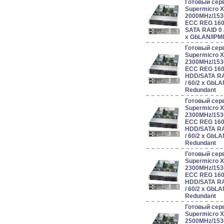
Готовый сер
Supermicro 
2000MHz/153
ECC REG 160
SATA RAID 0 / 1
x GbLAN/IPM
Готовый сер
Supermicro 
2300MHz/153
ECC REG 160
HDD/SATA RAID 
/ 60/2 x GbL
Redundant
Готовый сер
Supermicro 
2300MHz/153
ECC REG 160
HDD/SATA RAID 
/ 60/2 x GbL
Redundant
Готовый сер
Supermicro 
2300MHz/153
ECC REG 160
HDD/SATA RAID 
/ 60/2 x GbL
Redundant
Готовый сер
Supermicro 
2500MHz/153