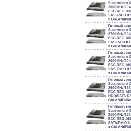
Supermicro 
2000MHz/204
ECC REG 160
SAS /RAID 0 / 1
x GbLAN/IPM
Готовый сер
Supermicro 
2700MHz/204
ECC REG 160
SAS/RAID 0 / 1 
x GbLAN/IPM
Готовый сер
Supermicro 
2000MHz/204
ECC REG 160
SAS /RAID 0 / 1
x GbLAN/IPM
Готовый сер
Supermicro 
2600MHz/153
ECC REG 160
HDD/SATA RAI
GbLAN/IPMI/
Готовый сер
Supermicro 
2100MHz/153
ECC REG 160
SATA/RAID 0 / 1
x GbLAN/IPM