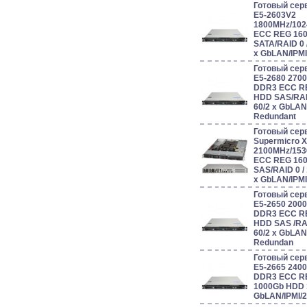
Готовый серв
E5-2603V2
1800MHz/102
ECC REG 160
SATA/RAID 0 / 1
x GbLAN/IPM
Готовый серв
E5-2680 270
DDR3 ECC RE
HDD SAS/RAID 0
60/2 x GbLAN
Redundant
Готовый сер
Supermicro 
2100MHz/153
ECC REG 160
SAS/RAID 0 / 1 
x GbLAN/IPM
Готовый серв
E5-2650 200
DDR3 ECC RE
HDD SAS /RAID 0
60/2 x GbLAN
Redundan
Готовый серв
E5-2665 240
DDR3 ECC RE
1000Gb HDD S
GbLAN/IPMI/