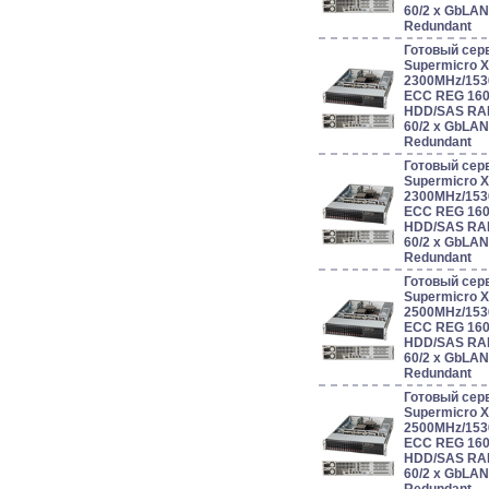
60/2 x GbLAN
Redundant
Готовый сер
Supermicro 
2300MHz/153
ECC REG 160
HDD/SAS RAID 0
60/2 x GbLAN
Redundant
Готовый сер
Supermicro 
2300MHz/153
ECC REG 160
HDD/SAS RAID 0
60/2 x GbLAN
Redundant
Готовый сер
Supermicro 
2500MHz/153
ECC REG 160
HDD/SAS RAID 0
60/2 x GbLAN
Redundant
Готовый сер
Supermicro 
2500MHz/153
ECC REG 160
HDD/SAS RAID 0
60/2 x GbLAN