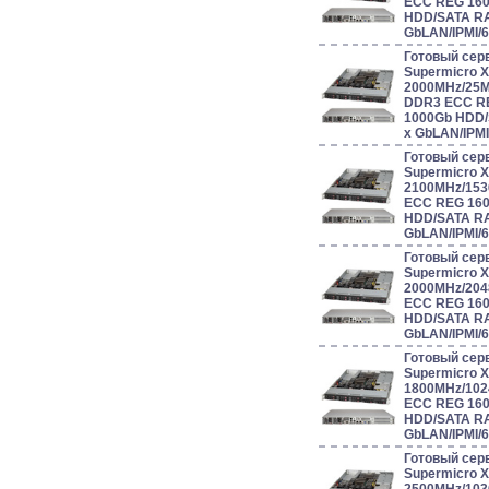
ECC REG 160
HDD/SATA RAI
GbLAN/IPMI/
Готовый сер
Supermicro 
2000MHz/25
DDR3 ECC RE
1000Gb HDD/S
x GbLAN/IPM
Готовый сер
Supermicro 
2100MHz/153
ECC REG 160
HDD/SATA RAI
GbLAN/IPMI/
Готовый сер
Supermicro 
2000MHz/204
ECC REG 160
HDD/SATA RAI
GbLAN/IPMI/
Готовый сер
Supermicro 
1800MHz/102
ECC REG 160
HDD/SATA RAI
GbLAN/IPMI/
Готовый сер
Supermicro 