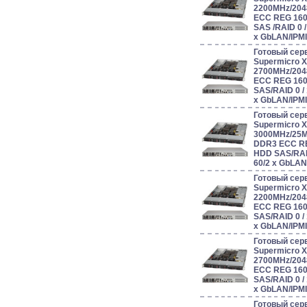
2200MHz/204
ECC REG 160
SAS /RAID 0 / 1
x GbLAN/IPM
Готовый сер
Supermicro 
2700MHz/204
ECC REG 160
SAS/RAID 0 / 1 
x GbLAN/IPM
Готовый сер
Supermicro 
3000MHz/25
DDR3 ECC RE
HDD SAS/RAID 0
60/2 x GbLAN
Готовый сер
Supermicro 
2200MHz/204
ECC REG 160
SAS/RAID 0 / 1 
x GbLAN/IPM
Готовый сер
Supermicro 
2700MHz/204
ECC REG 160
SAS/RAID 0 / 1 
x GbLAN/IPM
Готовый сер