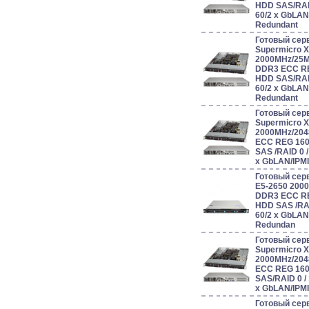
HDD SAS/RAID 0
60/2 x GbLAN
Redundant
Готовый сер
Supermicro 
2000MHz/25
DDR3 ECC RE
HDD SAS/RAID 0
60/2 x GbLAN
Redundant
Готовый сер
Supermicro 
2000MHz/204
ECC REG 160
SAS /RAID 0 / 1
x GbLAN/IPM
Готовый серв
E5-2650 200
DDR3 ECC RE
HDD SAS /RAID 0
60/2 x GbLAN
Redundan
Готовый сер
Supermicro 
2000MHz/204
ECC REG 160
SAS/RAID 0 / 1 
x GbLAN/IPM
Готовый сер