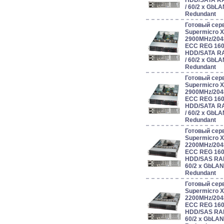
HDD/SATA RAID 
/ 60/2 x GbL
Redundant
Готовый сер
Supermicro 
2900MHz/204
ECC REG 160
HDD/SATA RAID 
/ 60/2 x GbL
Redundant
Готовый сер
Supermicro 
2900MHz/204
ECC REG 160
HDD/SATA RAID 
/ 60/2 x GbL
Redundant
Готовый сер
Supermicro 
2200MHz/204
ECC REG 160
HDD/SAS RAID 0
60/2 x GbLAN
Redundant
Готовый сер
Supermicro 
2200MHz/204
ECC REG 160
HDD/SAS RAID 0
60/2 x GbLAN