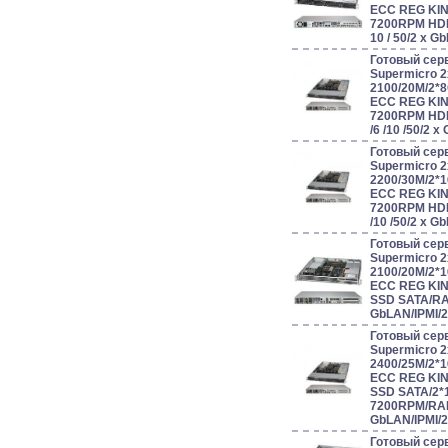
ECC REG KIN
7200RPM HDD 
10 / 50/2 x 
Готовый сер
Supermicro 
2100/20M/2*
ECC REG KIN
7200RPM HDD 
/6 /10 /50/2 
Готовый сер
Supermicro 
2200/30M/2*
ECC REG KIN
7200RPM HDD 
/10 /50/2 x 
Готовый сер
Supermicro 
2100/20M/2*
ECC REG KIN
SSD SATA/RAI
GbLAN/IPMI/
Готовый сер
Supermicro 
2400/25M/2*
ECC REG KIN
SSD SATA/2*
7200RPM/RAID
GbLAN/IPMI/
Готовый сер