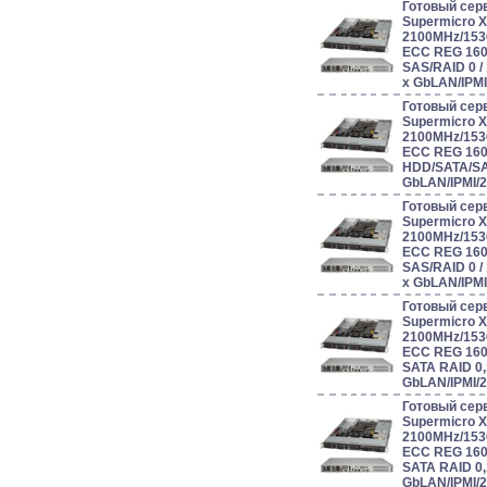
Готовый сер
Supermicro 
2100MHz/153
ECC REG 160
SAS/RAID 0 / 1 
x GbLAN/IPM
Готовый сер
Supermicro 
2100MHz/153
ECC REG 160
HDD/SATA/SAS
GbLAN/IPMI/
Готовый сер
Supermicro 
2100MHz/153
ECC REG 160
SAS/RAID 0 / 1 
x GbLAN/IPM
Готовый сер
Supermicro 
2100MHz/153
ECC REG 160
SATA RAID 0,1
GbLAN/IPMI/
Готовый сер
Supermicro 
2100MHz/153
ECC REG 160
SATA RAID 0,1
GbLAN/IPMI/