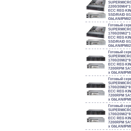
SUPERMICRO
2200/30M/4*
ECC REG KIN
SSD/RAID 0/1/
GbLAN/IPMI/
Готовый сер
SUPERMICRO
1700/20M/2*
ECC REG KIN
SSD/RAID 0/1/
GbLAN/IPMI/
Готовый сер
SUPERMICRO
1700/20M/2*
ECC REG KI
7200RPM SAS/
x GbLAN/IPM
Готовый сер
SUPERMICRO
1700/20M/2*
ECC REG KI
7200RPM SAS/
x GbLAN/IPM
Готовый сер
SUPERMICRO
1700/20M/2*
ECC REG KI
7200RPM SAS/
x GbLAN/IPM