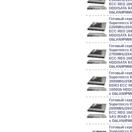
2500MHz/103
ECC REG 160
HDD/SATA RAI
GbLAN/IPMI/
Готовый сер
Supermicro 
2200MHz/204
ECC REG 160
HDD/SATA RAI
GbLAN/IPMI/
Готовый сер
Supermicro 
2700MHz/204
ECC REG 160
HDD/SATA RAI
GbLAN/IPMI/
Готовый сер
Supermicro 
3000MHz/25
DDR3 ECC RE
1000Gb HDD/S
x GbLAN/IPM
Готовый сер
Supermicro 
2000MHz/204
ECC REG 160
SAS /RAID 0 / 1
x GbLAN/IPM
Готовый сер
Supermicro 