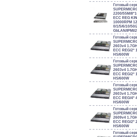
Готовый сер
SUPERMICRO
2200/55M/8*
ECC REG KIN
10000RPM 1
0/1/5/6/10/50/
GbLAN/IPMI/
Готовый сер
SUPERMICRO 
2603v4 1.7G
ECC REG/2* 
HS/600W
Готовый сер
SUPERMICRO 
2603v4 1.7G
ECC REG/2* 
HS/600W
Готовый сер
SUPERMICRO 
2603v4 1.7G
ECC REG/4* 
HS/600W
Готовый сер
SUPERMICRO 
2609v4 1.7G
ECC REG/2* 
HS/600W
Готовый сер