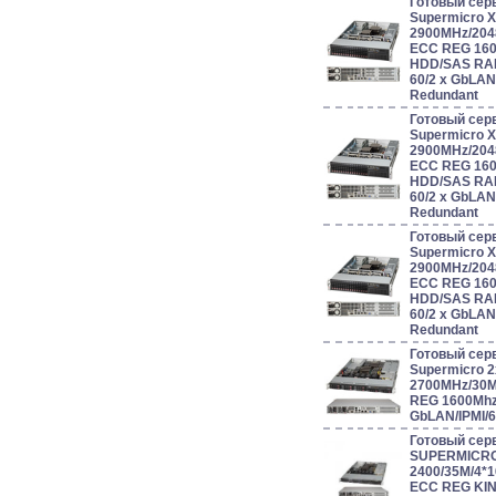
Готовый сер
Supermicro 
2900MHz/204
ECC REG 160
HDD/SAS RAID 0
60/2 x GbLAN
Redundant
Готовый сер
Supermicro 
2900MHz/204
ECC REG 160
HDD/SAS RAID 0
60/2 x GbLAN
Redundant
Готовый сер
Supermicro 
2900MHz/204
ECC REG 160
HDD/SAS RAID 0
60/2 x GbLAN
Redundant
Готовый сер
Supermicro 
2700MHz/30
REG 1600Mhz
GbLAN/IPMI/
Готовый сер
SUPERMICRO
2400/35M/4*
ECC REG KIN