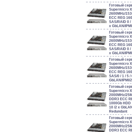
Готовый сер
Supermicro 
2600MHz/153
ECC REG 160
SAS/RAID 0 / 1 
x GbLAN/IPM
Готовый сер
Supermicro 
2600MHz/153
ECC REG 160
SAS/RAID 0 / 1 
x GbLAN/IPM
Готовый сер
Supermicro 
2600MHz/153
ECC REG 160
SAS/0 / 1 / 5 / 
GbLAN/IPMI/
Готовый сер
Supermicro 
2000MHz/25
DDR3 ECC RE
1000Gb HDD SA
10 /2 x GbLA
Redundant
Готовый сер
Supermicro 
2000MHz/25
DDR3 ECC RE