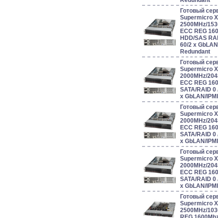
Redundant
Готовый сер
Supermicro 
2500MHz/153
ECC REG 160
HDD/SAS RAID 0
60/2 x GbLAN
Redundant
Готовый сер
Supermicro 
2000MHz/204
ECC REG 160
SATA/RAID 0 / 1
x GbLAN/IPM
Готовый сер
Supermicro 
2000MHz/204
ECC REG 160
SATA/RAID 0 / 1
x GbLAN/IPM
Готовый сер
Supermicro 
2000MHz/204
ECC REG 160
SATA/RAID 0 / 1
x GbLAN/IPM
Готовый сер
Supermicro 
2500MHz/10
REG 1600Mhz