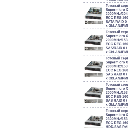
Готовый сер
Supermicro 
2000MHz/204
ECC REG 160
SATA/RAID 0 / 1
x GbLAN/IPM
Готовый сер
Supermicro 
2000MHz/153
ECC REG 160
SAS/RAID 0 / 1 
x GbLAN/IPM
Готовый сер
Supermicro 
2000MHz/153
ECC REG 160
SAS RAID 0 / 1 
x GbLAN/IPM
Готовый сер
Supermicro 
2000MHz/153
ECC REG 160
SAS RAID 0 / 1 
x GbLAN/IPM
Готовый сер
Supermicro 
2300MHz/153
ECC REG 160
HDD/SAS RAID 0