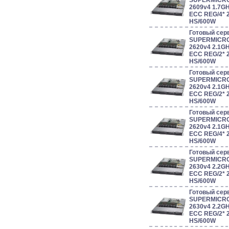
SUPERMICRO 
2609v4 1.7G
ECC REG/4* 
HS/600W
Готовый сер
SUPERMICRO 
2620v4 2.1G
ECC REG/2* 
HS/600W
Готовый сер
SUPERMICRO 
2620v4 2.1G
ECC REG/2* 
HS/600W
Готовый сер
SUPERMICRO 
2620v4 2.1G
ECC REG/4* 
HS/600W
Готовый сер
SUPERMICRO 
2630v4 2.2G
ECC REG/2* 
HS/600W
Готовый сер
SUPERMICRO 
2630v4 2.2G
ECC REG/2* 
HS/600W