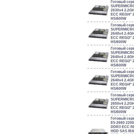
Готовый сер
SUPERMICRO 
2630v4 2.2G
ECC REG/4* 
HS/600W
Готовый сер
SUPERMICRO 
2640v4 2.4G
ECC REG/2* 
HS/600W
Готовый сер
SUPERMICRO 
2640v4 2.4G
ECC REG/2* 
HS/600W
Готовый сер
SUPERMICRO 
2640v4 2.4G
ECC REG/4* 
HS/600W
Готовый сер
SUPERMICRO 
2650v4 2.2G
ECC REG/2* 
HS/600W
Готовый серв
E5-2660 220
DDR3 ECC RE
HDD SAS /RAID 0