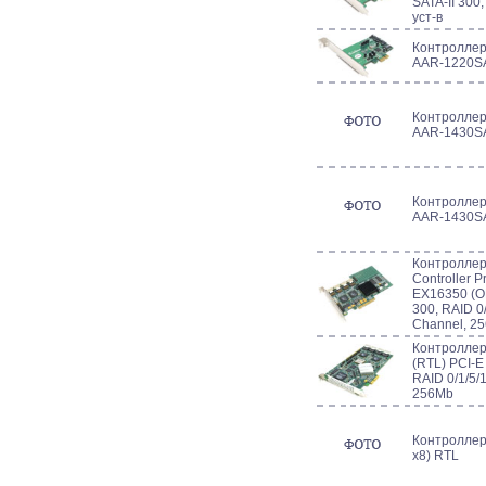
SATA-II 300
уст-в
Контроллер 
AAR-1220SA 
Контроллер 
AAR-1430SA 
Контроллер 
AAR-1430SA 
Контроллер 
Controller 
EX16350 (OE
300, RAID 0
Channel, 2
Контроллер
(RTL) PCI-E 
RAID 0/1/5/
256Mb
Контроллер
x8) RTL