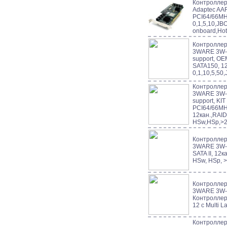
Контроллер 
Adaptec AA
PCI64/66MH
0,1,5,10,JB
onboard,Ho
Контроллер 
3WARE 3W-
support, OE
SATA150, 1
0,1,10,5,5
Контроллер 
3WARE 3W-
support, KI
PCI64/66MH
12кан.,RAID
HSw,HSp,>2
Контроллер 
3WARE 3W-9
SATA II, 12к
HSw, HSp, >
Контроллер 
3WARE 3W-
Контролле
12 с Multi 
Контроллер 