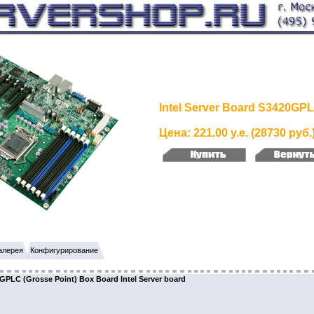
Intel Server Board S3420GP
Цена: 221.00 у.е. (28730 руб.
алерея
Конфигурирование
GPLC (Grosse Point) Box Board Intel Server board