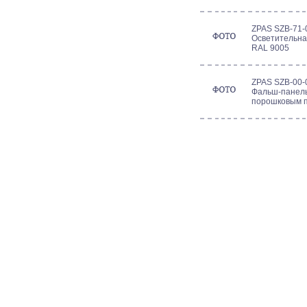
ZPAS SZB-71-
Осветительна
RAL 9005
ZPAS SZB-00-
Фальш-панель
порошковым 