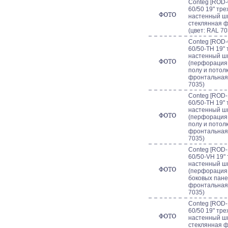
Conteg [ROD-
60/50 19" тр
настенный шк
стеклянная 
(цвет: RAL 70
Conteg [ROD-
60/50-TH 19"
настенный ш
(перфорация
полу и потолк
фронтальная 
7035)
Conteg [ROD-
60/50-TH 19"
настенный ш
(перфорация
полу и потолк
фронтальная 
7035)
Conteg [ROD-
60/50-VH 19"
настенный ш
(перфорация
боковых пане
фронтальная 
7035)
Conteg [ROD-
60/50 19" тр
настенный шк
стеклянная 