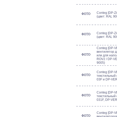
Conteg [DP-Z
(цвет: RAL 90
Conteg [DP-Z
(цвет: RAL 90
Conteg [DP-V
вентилятор 
или для напо
ROV2 / DP-VE
9005)
Conteg [DP-V
текстильный 
03F и DP-VE
Conteg [DP-V
текстильный 
031F, DP-VER
Conteg [DP-VE
вентиляторов