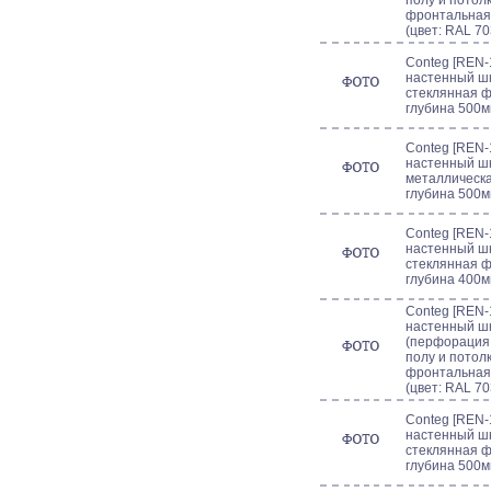
полу и потолк
фронтальная 
(цвет: RAL 70
Conteg [REN-1
настенный шк
стеклянная ф
глубина 500м
Conteg [REN-
настенный шк
металлическа
глубина 500м
Conteg [REN-1
настенный шк
стеклянная ф
глубина 400м
Conteg [REN-
настенный шк
(перфорация
полу и потолк
фронтальная 
(цвет: RAL 70
Conteg [REN-1
настенный шк
стеклянная ф
глубина 500м