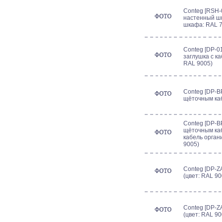
Conteg [RSH-0
настенный шк
шкафа: RAL 7
Conteg [DP-0
заглушка с к
RAL 9005)
Conteg [DP-BP
щёточным ка
Conteg [DP-BP
щёточным ка
кабель орган
9005)
Conteg [DP-Z
(цвет: RAL 90
Conteg [DP-Z
(цвет: RAL 90