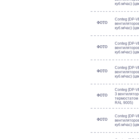
куб.м/час) (ц
Conteg [DP-VE
вентиляторов
куб.м/час) (ц
Conteg [DP-VE
вентиляторов
куб.м/час) (ц
Conteg [DP-VE
вентиляторов
куб.м/час) (ц
Conteg [DP-VE
3 вентиляторо
термостатом (
RAL 9005)
Conteg [DP-VE
вентиляторов
куб.м/час) (ц