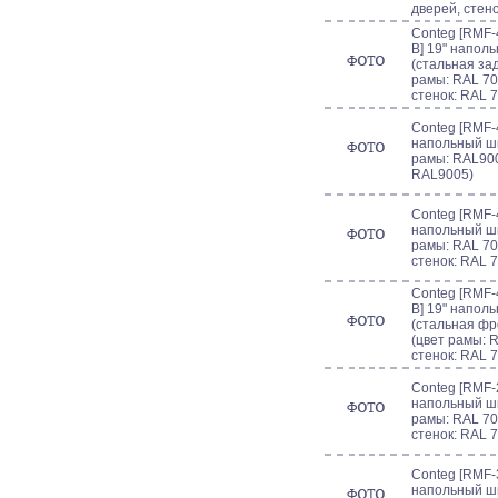
дверей, стено
Conteg [RMF-
B] 19" напол
(стальная зад
рамы: RAL 70
стенок: RAL 
Conteg [RMF-4
напольный шк
рамы: RAL900
RAL9005)
Conteg [RMF-4
напольный шк
рамы: RAL 70
стенок: RAL 
Conteg [RMF-
B] 19" напол
(стальная фр
(цвет рамы: R
стенок: RAL 
Conteg [RMF-2
напольный шк
рамы: RAL 70
стенок: RAL 
Conteg [RMF-3
напольный шк