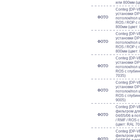
или 800мм (ц
Conteg [DP-V
установки DP
потолок/пол 
ROS / ROP с 
800мм (цвет:
Conteg [DP-V
установки DP
потолок/пол 
ROS / ROP с 
800мм (цвет:
Conteg [DP-V
установки DP
потолок/пол 
ROS с глубин
7035)
Conteg [DP-V
установки DP
потолок/пол 
ROS с глубин
9005)
Conteg [DP-V
фильтром для
04/05/06 в п
/ RMF / ROS 
(цвет: RAL 70
Conteg [DP-V
фильтром для