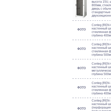
высота 15U, 
800мм, стек
дверь с обыч
стандартные 
двухсекционн
Conteg [REN-0
настенный шк
стеклянная ф
глубина 400м
Conteg [REN-0
настенный шк
стеклянная ф
глубина 500м
Conteg [REN-
настенный шк
металлическа
глубина 500м
Conteg [REN-1
настенный шк
стеклянная ф
глубина 400м
Conteg [REN-
настенный шк
(перфорация