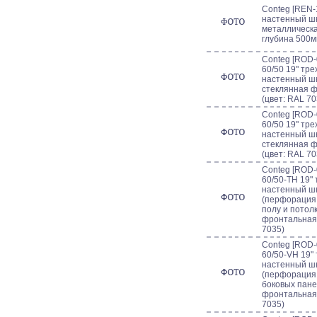
Conteg [REN-
настенный шк
металлическа
глубина 500м
Conteg [ROD-
60/50 19" тр
настенный шк
стеклянная 
(цвет: RAL 70
Conteg [ROD-
60/50 19" тр
настенный шк
стеклянная 
(цвет: RAL 70
Conteg [ROD-
60/50-TH 19"
настенный ш
(перфорация
полу и потолк
фронтальная 
7035)
Conteg [ROD-
60/50-VH 19"
настенный ш
(перфорация
боковых пане
фронтальная 
7035)