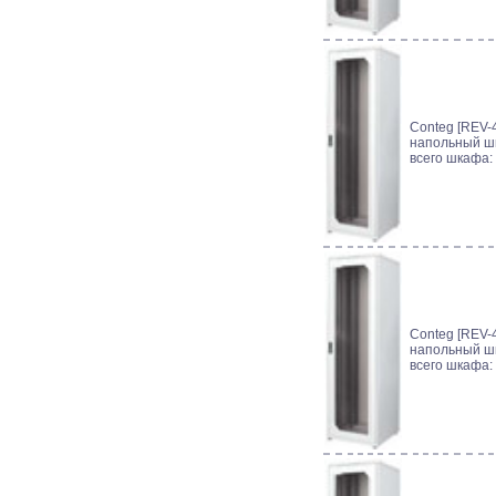
Conteg [REV-4
напольный шк
всего шкафа:
Conteg [REV-4
напольный шк
всего шкафа: