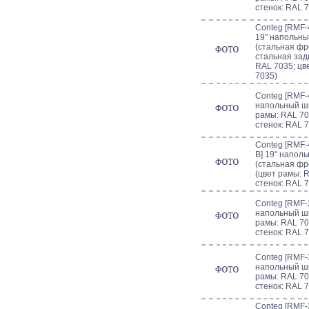
стенок: RAL 
Conteg [RMF-
19" напольны
(стальная фр
стальная зад
RAL 7035; цв
7035)
Conteg [RMF-4
напольный шк
рамы: RAL 70
стенок: RAL 
Conteg [RMF-
B] 19" напол
(стальная фр
(цвет рамы: R
стенок: RAL 
Conteg [RMF-2
напольный шк
рамы: RAL 70
стенок: RAL 
Conteg [RMF-3
напольный шк
рамы: RAL 70
стенок: RAL 
Conteg [RMF-