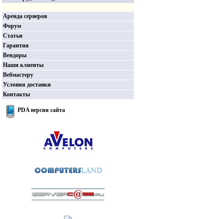
Аренда серверов
Форум
Статьи
Гарантия
Вендоры
Наши клиенты
Вебмастеру
Условия доставки
Контакты
PDA версия сайта