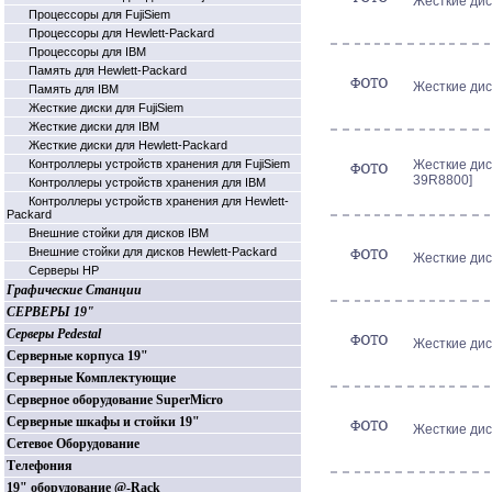
Жесткие дис
Процессоры для FujiSiem
Процессоры для Hewlett-Packard
Процессоры для IBM
Память для Hewlett-Packard
Жесткие дис
Память для IBM
Жесткие диски для FujiSiem
Жесткие диски для IBM
Жесткие диски для Hewlett-Packard
Контроллеры устройств хранения для FujiSiem
Жесткие дис
39R8800]
Контроллеры устройств хранения для IBM
Контроллеры устройств хранения для Hewlett-
Packard
Внешние стойки для дисков IBM
Внешние стойки для дисков Hewlett-Packard
Жесткие диск
Серверы HP
Графические Станции
СЕРВЕРЫ 19"
Серверы Pedestal
Жесткие дис
Серверные корпуса 19"
Серверные Комплектующие
Серверное оборудование SuperMicro
Серверные шкафы и стойки 19"
Жесткие дис
Сетевое Оборудование
Телефония
19" оборудование @-Rack