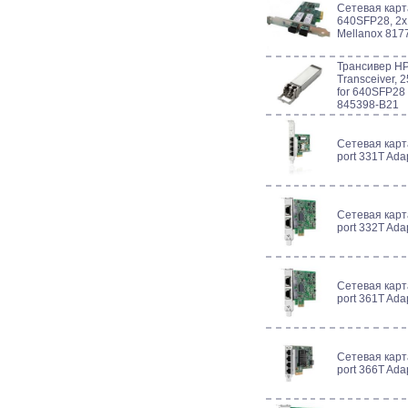
Сетевая карта
640SFP28, 2x1
Mellanox 817
Трансивер HP 
Transceiver,
for 640SFP28
845398-B21
Сетевая карт
port 331T Ada
Сетевая карт
port 332T Ada
Сетевая карт
port 361T Ada
Сетевая карт
port 366T Ada