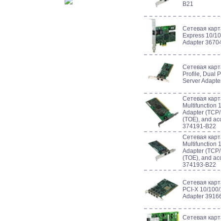
B21
Сетевая кар
Express 10/10
Adapter 3670
Сетевая кар
Profile, Dual 
Server Adapt
Сетевая карт
Multifunction 
Adapter (TCP/
(TOE), and ac
374191-B22
Сетевая карт
Multifunction
Adapter (TCP/
(TOE), and ac
374193-B22
Сетевая карт
PCI-X 10/100/
Adapter 3916
Сетевая карт