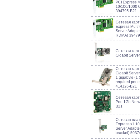
PCI Express Mu
10/100/1000 G
394795-B21
Сетевая карт
Express Multi
Server Adapte
RDMA) 39479
Сетевая кар
Gigabit Serve
Сетевая карт
Gigabit Serve
1 gigabyte (1 
required per 
414126-B21
Сетевая кар
Port 1Gb Netw
B21
Сетевая пла
Express x1 10
Server Adapter 
bracket) 503