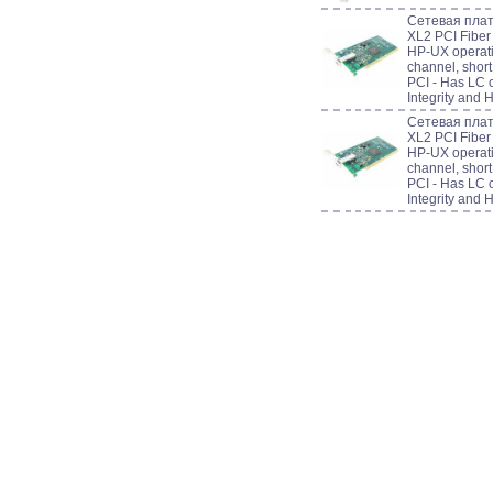
Сетевая плат
XL2 PCI Fiber
HP-UX operati
channel, shor
PCI - Has LC c
Integrity and
Сетевая плат
XL2 PCI Fiber
HP-UX operati
channel, shor
PCI - Has LC c
Integrity and