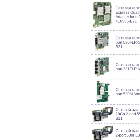
Сетевая кар
Express Quad 
Adapter for c
416585-B21
Сетевая карт
port 530FLR-
B21
Сетевая карт
port 331FLR 
Сетевая карт
port 530M Ad
Сетевой адап
10Gb 2-port 
B21
Сетевой адап
2-port 530FL