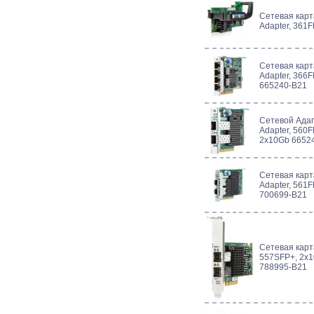
Сетевая карт
Adapter, 361
Сетевая карт
Adapter, 366F
665240-B21
Сетевой Адап
Adapter, 560F
2x10Gb 6652
Сетевая карт
Adapter, 561F
700699-B21
Сетевая карта
557SFP+, 2x1
788995-B21