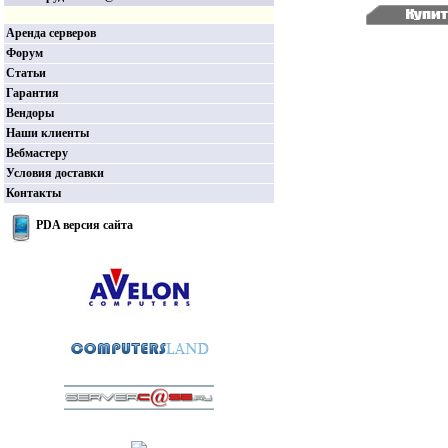
Аренда серверов
Форум
Статьи
Гарантия
Вендоры
Наши клиенты
Вебмастеру
Условия доставки
Контакты
PDA версия сайта