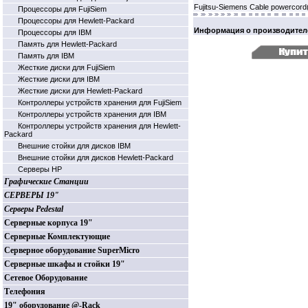
Fujitsu-Siemens Cable powercord
Процессоры для FujiSiem
Процессоры для Hewlett-Packard
Информация о производител
Процессоры для IBM
Память для Hewlett-Packard
Память для IBM
Жесткие диски для FujiSiem
Жесткие диски для IBM
Жесткие диски для Hewlett-Packard
Контроллеры устройств хранения для FujiSiem
Контроллеры устройств хранения для IBM
Контроллеры устройств хранения для Hewlett-
Packard
Внешние стойки для дисков IBM
Внешние стойки для дисков Hewlett-Packard
Серверы HP
Графические Станции
СЕРВЕРЫ 19"
Серверы Pedestal
Серверные корпуса 19"
Серверные Комплектующие
Серверное оборудование SuperMicro
Серверные шкафы и стойки 19"
Сетевое Оборудование
Телефония
19" оборудование @-Rack