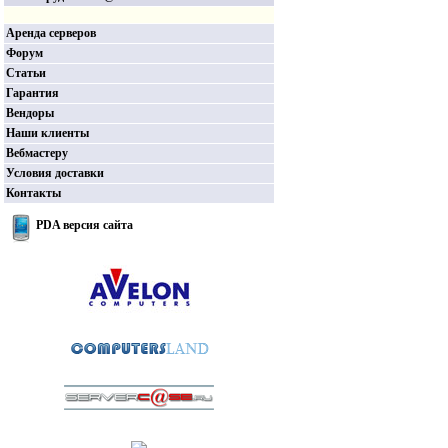
Аренда серверов
Форум
Статьи
Гарантия
Вендоры
Наши клиенты
Вебмастеру
Условия доставки
Контакты
PDA версия сайта