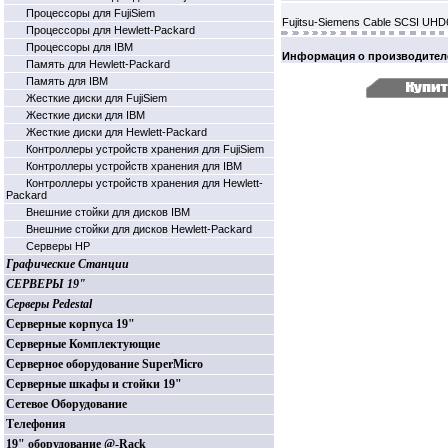
Процессоры для FujiSiem
Fujitsu-Siemens Cable SCSI UH
Процессоры для Hewlett-Packard
Процессоры для IBM
Информация о производител
Память для Hewlett-Packard
Память для IBM
Жесткие диски для FujiSiem
Жесткие диски для IBM
Жесткие диски для Hewlett-Packard
Контроллеры устройств хранения для FujiSiem
Контроллеры устройств хранения для IBM
Контроллеры устройств хранения для Hewlett-
Packard
Внешние стойки для дисков IBM
Внешние стойки для дисков Hewlett-Packard
Серверы HP
Графические Станции
СЕРВЕРЫ 19"
Серверы Pedestal
Серверные корпуса 19"
Серверные Комплектующие
Серверное оборудование SuperMicro
Серверные шкафы и стойки 19"
Сетевое Оборудование
Телефония
19" оборудование @-Rack