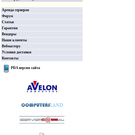
Аренда серверов
Форум
Статьи
Гарантия
Вендоры
Наши клиенты
Вебмастеру
Условия доставки
Контакты
PDA версия сайта