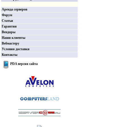
Аренда серверов
Форум
Статьи
Гарантия
Вендоры
Наши клиенты
Вебмастеру
Условия доставки
Контакты
PDA версия сайта