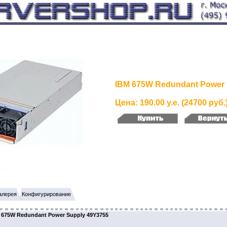
IBM 675W Redundant Power 
Цена: 190.00 у.е. (24700 руб.
алерея
Конфигурирование
675W Redundant Power Supply 49Y3755