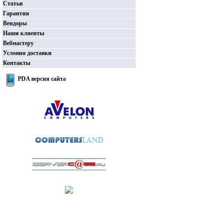
Статьи
Гарантия
Вендоры
Наши клиенты
Вебмастеру
Условия доставки
Контакты
PDA версия сайта