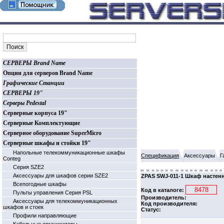
СЕРВЕРЫ Brand Name
Опции для серверов Brand Name
Графические Станции
СЕРВЕРЫ 19"
Серверы Pedestal
Серверные корпуса 19"
Серверные Комплектующие
Серверное оборудование SuperMicro
Серверные шкафы и стойки 19"
Напольные телекоммуникационные шкафы
Спецификация
Аксессуары
Г
Conteg
Серия SZE2
Аксессуары для шкафов серии SZE2
ZPAS SWJ-011-1 Шкаф настенны
Всепогодные шкафы
Код в каталоге:
Пульты управления Серия PSL
Производитель:
Аксессуары для телекоммуникационных
Код производителя:
шкафов и стоек
Статус:
Профили направляющие