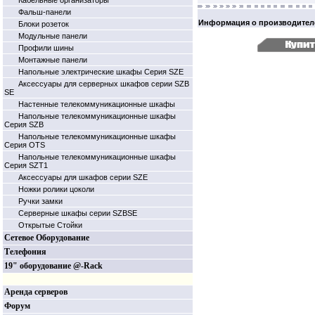
Кабельные организаторы
Фальш-панели
Информация о производител
Блоки розеток
Модульные панели
Профили шины
Монтажные панели
Напольные электрические шкафы Серия SZE
Аксессуары для серверных шкафов серии SZB
SE
Настенные телекоммуникационные шкафы
Напольные телекоммуникационные шкафы
Серия SZB
Напольные телекоммуникационные шкафы
Серия OTS
Напольные телекоммуникационные шкафы
Серия SZT1
Аксессуары для шкафов серии SZE
Ножки ролики цоколи
Ручки замки
Серверные шкафы серии SZBSE
Открытые Стойки
Сетевое Оборудование
Телефония
19" оборудование @-Rack
Аренда серверов
Форум